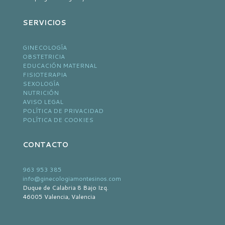
SERVICIOS
GINECOLOGÍA
OBSTETRICIA
EDUCACIÓN MATERNAL
FISIOTERAPIA
SEXOLOGÍA
NUTRICIÓN
AVISO LEGAL
POLÍTICA DE PRIVACIDAD
POLÍTICA DE COOKIES
CONTACTO
963 953 385
info@ginecologiamontesinos.com
Duque de Calabria 8 Bajo Izq.
46005 Valencia, Valencia