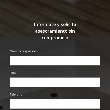
Infórmate y solicita
asesoramiento sin
compromiso
Nombre y apellidos
*
Email
*
Teléfono
*