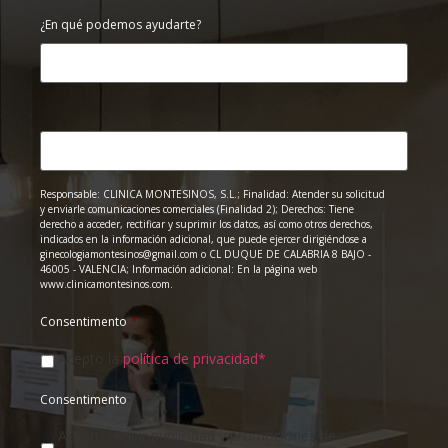
¿En qué podemos ayudarte?
Responsable: CLINICA MONTESINOS, S.L.; Finalidad: Atender su solicitud
y enviarle comunicaciones comerciales (Finalidad 2); Derechos: Tiene
derecho a acceder, rectificar y suprimir los datos, así como otros derechos,
indicados en la información adicional, que puede ejercer dirigiéndose a
ginecologiamontesinos@gmail.com o CL DUQUE DE CALABRIA 8 BAJO -
46005 - VALENCIA; Información adicional: En la página web
www.clinicamontesinos.com.
Consentimento
*
Acepto la
política de privacidad*
Consentimento
Acepto recibir publicidad y promociones de