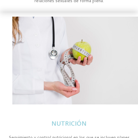
relaciones sexuales de forma plena.
NUTRICIÓN
Seguimiento y control nutricional en los que se incluyen planes