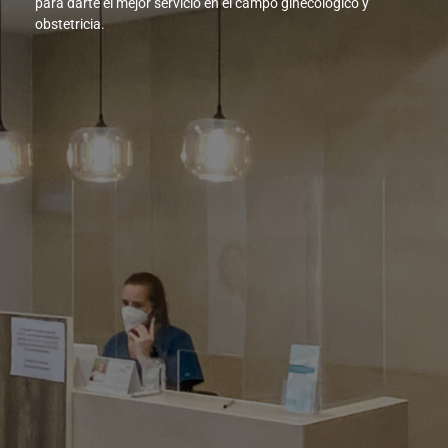
para darte el mejor servicio en el campo ginecológico y
obstetricia.