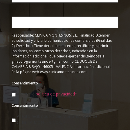
Responsable: CLINICA MONTESINOS, S.L.; Finalidad: Atender
su solicitud y enviarle comunicaciones comerciales (Finalidad
2); Derechos: Tiene derecho a acceder, rectificar y suprimir
los datos, así como otros derechos, indicados en la
información adicional, que puede ejercer dirigiéndose a
ginecologiamontesinos@gmail.com o CL DUQUE DE
CALABRIA 8 BAJO - 46005 - VALENCIA; Información adicional:
En la página web www.clinicamontesinos.com.
Consentimiento
*
Acepto la
política de privacidad*
Consentimiento
Acepto recibir publicidad y promociones de
CLINICA MONTESINOS, S.L