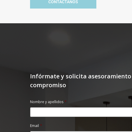
CONTÁCTANOS
Infórmate y solicita asesoramiento
compromiso
Nombre y apellidos
*
Email
*