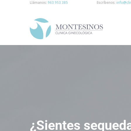
Llámanos:
963 953 385
Escríbenos:
info@cl
¿Sientes sequeda