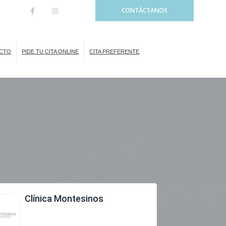
CONTÁCTANOS
CTO
PIDE TU CITA ONLINE
CITA PREFERENTE