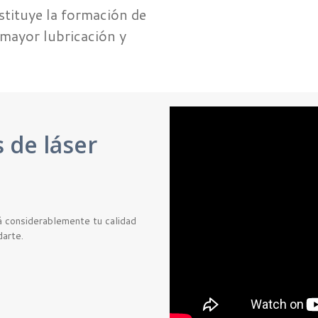
estituye la formación de
 mayor lubricación y
 de láser
á considerablemente tu calidad
darte.