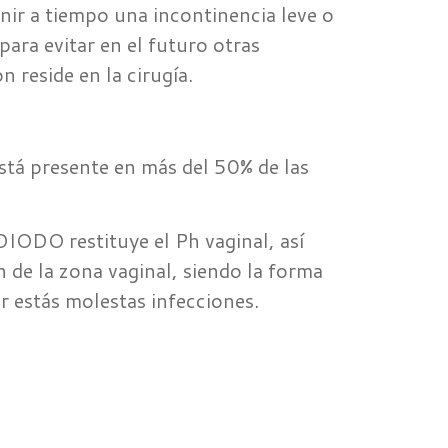
nir a tiempo una incontinencia leve o
ara evitar en el futuro otras
n reside en la cirugía.
está presente en más del 50% de las
ODO restituye el Ph vaginal, así
 de la zona vaginal, siendo la forma
r estás molestas infecciones.