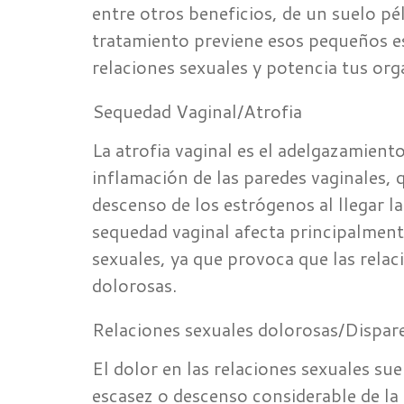
entre otros beneficios, de un suelo pél
tratamiento previene esos pequeños e
relaciones sexuales y potencia tus or
Sequedad Vaginal/Atrofia
La atrofia vaginal es el adelgazamient
inflamación de las paredes vaginales, 
descenso de los estrógenos al llegar l
sequedad vaginal afecta principalmente
sexuales, ya que provoca que las relac
dolorosas.
Relaciones sexuales dolorosas/Dispar
El dolor en las relaciones sexuales su
escasez o descenso considerable de la 