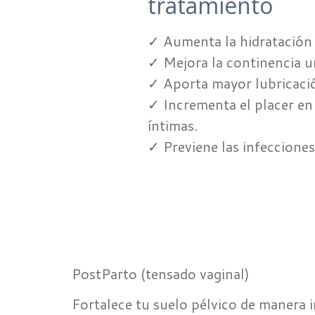
tratamiento
✓ Aumenta la hidratación 
✓ Mejora la continencia ur
✓ Aporta mayor lubricaci
✓ Incrementa el placer en
íntimas.
✓ Previene las infecciones
PostParto (tensado vaginal)
Fortalece tu suelo pélvico de manera i