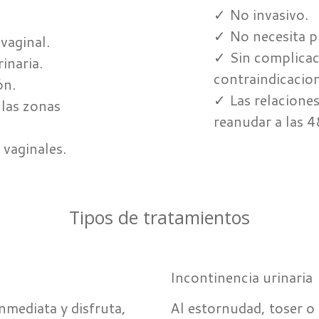
✓ No invasivo.
✓ No necesita p
vaginal.
✓ Sin complicac
inaria.
contraindicacio
ón.
✓ Las relacione
 las zonas
reanudar a las 4
 vaginales.
Tipos de tratamientos
Incontinencia urinaria
nmediata y disfruta,
Al estornudad, toser 