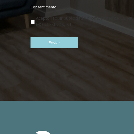
Consentimento
Acepto recibir publicidad y promociones de CLINI
MONTESINOS, S.L