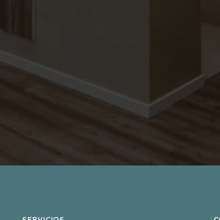
CA
SERVICIOS
C