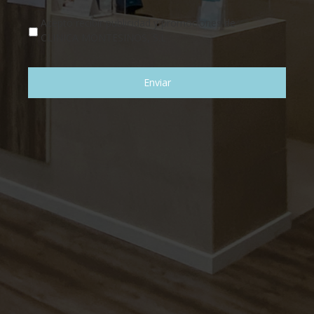
Acepto recibir publicidad y promociones de
CLINICA MONTESINOS, S.L