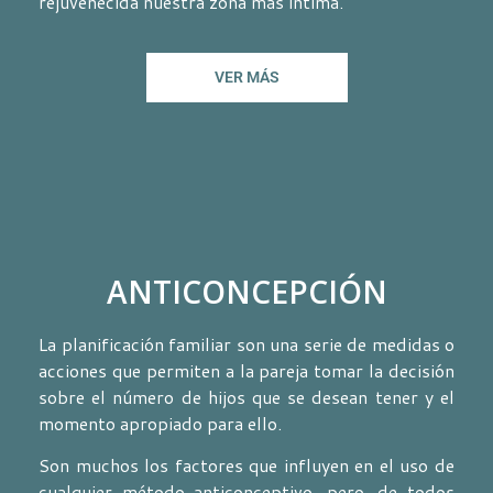
rejuvenecida nuestra zona más íntima.
VER MÁS
ANTICONCEPCIÓN
La planificación familiar son una serie de medidas o
acciones que permiten a la pareja tomar la decisión
sobre el número de hijos que se desean tener y el
momento apropiado para ello.
Son muchos los factores que influyen en el uso de
cualquier método anticonceptivo, pero, de todos