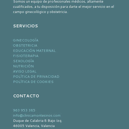
Somos un equipo de profesionales médicos, altamente
cualificados, a tu disposición para darte el mejor servicio en el
campo ginecológico y obstetricia.
SERVICIOS
GINECOLOGÍA
OBSTETRICIA
EDUCACIÓN MATERNAL
FISIOTERAPIA
SEXOLOGÍA
NUTRICIÓN
AVISO LEGAL
POLÍTICA DE PRIVACIDAD
POLÍTICA DE COOKIES
CONTACTO
963 953 385
info@clinicamontesinos.com
Duque de Calabria 8 Bajo Izq.
46005 Valencia, Valencia