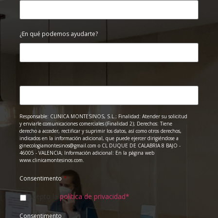
¿En qué podemos ayudarte?
Responsable: CLINICA MONTESINOS, S.L.; Finalidad: Atender su solicitud
y enviarle comunicaciones comerciales (Finalidad 2); Derechos: Tiene
derecho a acceder, rectificar y suprimir los datos, así como otros derechos,
indicados en la información adicional, que puede ejercer dirigiéndose a
ginecologiamontesinos@gmail.com o CL DUQUE DE CALABRIA 8 BAJO -
46005 - VALENCIA; Información adicional: En la página web
www.clinicamontesinos.com.
Consentimento
*
Acepto la
política de privacidad*
Consentimento