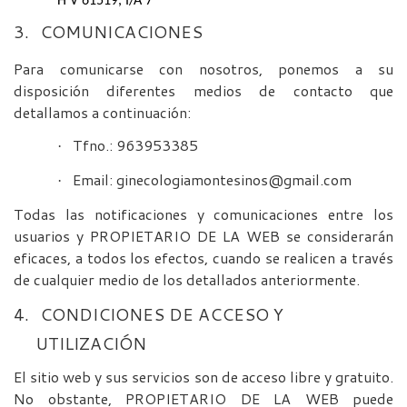
H V 61519, I/A 7
3.
COMUNICACIONES
Para comunicarse con nosotros, ponemos a su
disposición diferentes medios de contacto que
detallamos a continuación:
Tfno.: 963953385
·
Email: ginecologiamontesinos@gmail.com
·
Todas las notificaciones y comunicaciones entre los
usuarios y PROPIETARIO DE LA WEB se considerarán
eficaces, a todos los efectos, cuando se realicen a través
de cualquier medio de los detallados anteriormente.
4.
CONDICIONES DE ACCESO Y
UTILIZACIÓN
El sitio web y sus servicios son de acceso libre y gratuito.
No obstante, PROPIETARIO DE LA WEB puede