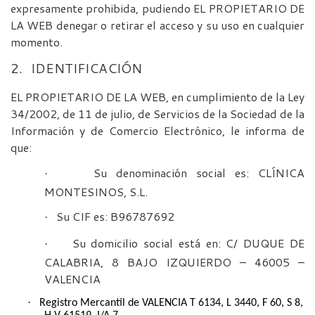
expresamente prohibida, pudiendo EL PROPIETARIO DE
LA WEB denegar o retirar el acceso y su uso en cualquier
momento.
2.
IDENTIFICACIÓN
EL PROPIETARIO DE LA WEB, en cumplimiento de la Ley
34/2002, de 11 de julio, de Servicios de la Sociedad de la
Información y de Comercio Electrónico, le informa de
que:
Su denominación social es: CLÍNICA
·
MONTESINOS, S.L.
Su CIF es: B96787692
·
Su domicilio social está en: C/ DUQUE DE
·
CALABRIA, 8 BAJO IZQUIERDO – 46005 –
VALENCIA
·
Registro Mercantil de VALENCIA T 6134, L 3440, F 60, S 8,