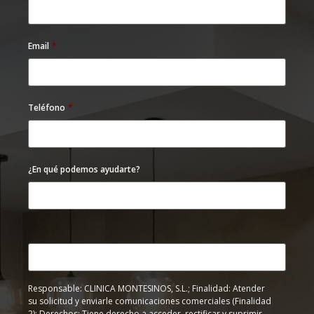
Email
*
Teléfono
*
¿En qué podemos ayudarte?
Responsable: CLINICA MONTESINOS, S.L.; Finalidad: Atender
su solicitud y enviarle comunicaciones comerciales (Finalidad
2); Derechos: Tiene derecho a acceder, rectificar y suprimir