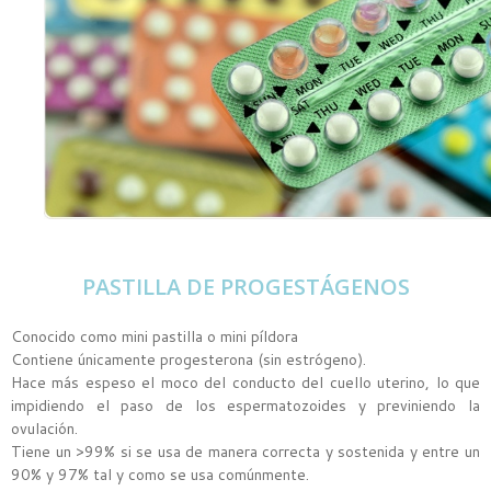
PASTILLA DE PROGESTÁGENOS
Conocido como mini pastilla o mini píldora
Contiene únicamente progesterona (sin estrógeno).
Hace más espeso el moco del conducto del cuello uterino, lo que
impidiendo el paso de los espermatozoides y previniendo la
ovulación.
Tiene un >99% si se usa de manera correcta y sostenida y entre un
90% y 97% tal y como se usa comúnmente.